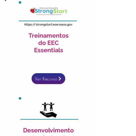
https://strongstart.eoe.mass.gov
Treinamentos
do EEC
Essentials
Ver Recurso
Desenvolvimento