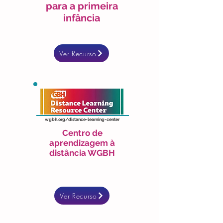
para a primeira
infância
Ver Recurso
wgbh.org/distance-learning-center
Centro de
aprendizagem à
distância WGBH
Ver Recurso