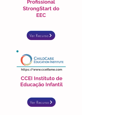
Profissional
StrongStart do
EEC
Ver Recurso
https://www.cceifame.com
CCEI Instituto de
Educação Infantil
Ver Recurso