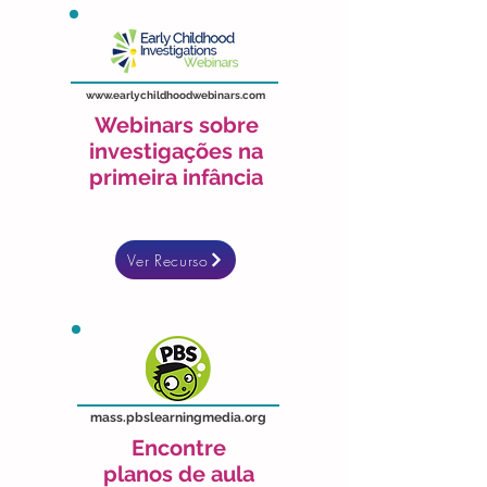
www.earlychildhoodwebinars.com
Webinars sobre
investigações na
primeira infância
Ver Recurso
mass.pbslearningmedia.org
Encontre
planos de aula